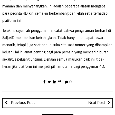
nyaman dan menyenangkan. Ini adalah beberapa alasan mengapa
para pecinta 4D kini semakin berkembang dan lebih setia terhadap
platform ini.
Terakhir, sejumlah pengguna mencatat bahwa pengalaman berhasil di
Salju4D memberikan kebahagiaan. Tidak hanya mendapat reward
menarik, tetapi juga saat penuh suka cita saat nomor yang diharapkan
keluar. Hal ini amat penting bagi para pemain yang mencari hiburan
sekaligus peluang untung. Dengan semua masukan baik ini, tidak
heran jika platform ini menjadi pilihan utama bagi penggemar 4D.
0
Previous Post
Next Post