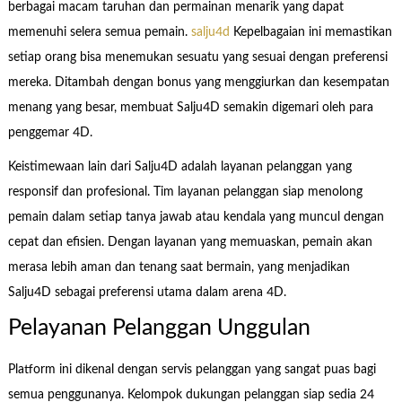
berbagai macam taruhan dan permainan menarik yang dapat
memenuhi selera semua pemain.
salju4d
Kepelbagaian ini memastikan
setiap orang bisa menemukan sesuatu yang sesuai dengan preferensi
mereka. Ditambah dengan bonus yang menggiurkan dan kesempatan
menang yang besar, membuat Salju4D semakin digemari oleh para
penggemar 4D.
Keistimewaan lain dari Salju4D adalah layanan pelanggan yang
responsif dan profesional. Tim layanan pelanggan siap menolong
pemain dalam setiap tanya jawab atau kendala yang muncul dengan
cepat dan efisien. Dengan layanan yang memuaskan, pemain akan
merasa lebih aman dan tenang saat bermain, yang menjadikan
Salju4D sebagai preferensi utama dalam arena 4D.
Pelayanan Pelanggan Unggulan
Platform ini dikenal dengan servis pelanggan yang sangat puas bagi
semua penggunanya. Kelompok dukungan pelanggan siap sedia 24