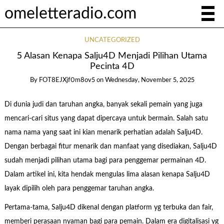
omeletteradio.com
UNCATEGORIZED
5 Alasan Kenapa Salju4D Menjadi Pilihan Utama
Pecinta 4D
By
FOT8EJXjf0m8ov5
on
Wednesday, November 5, 2025
Di dunia judi dan taruhan angka, banyak sekali pemain yang juga
mencari-cari situs yang dapat dipercaya untuk bermain. Salah satu
nama nama yang saat ini kian menarik perhatian adalah Salju4D.
Dengan berbagai fitur menarik dan manfaat yang disediakan, Salju4D
sudah menjadi pilihan utama bagi para penggemar permainan 4D.
Dalam artikel ini, kita hendak mengulas lima alasan kenapa Salju4D
layak dipilih oleh para penggemar taruhan angka.
Pertama-tama, Salju4D dikenal dengan platform yg terbuka dan fair,
memberi perasaan nyaman bagi para pemain. Dalam era digitalisasi yg