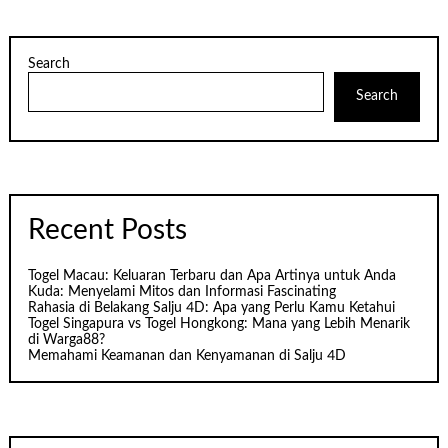
Search
Search
Recent Posts
Togel Macau: Keluaran Terbaru dan Apa Artinya untuk Anda
Kuda: Menyelami Mitos dan Informasi Fascinating
Rahasia di Belakang Salju 4D: Apa yang Perlu Kamu Ketahui
Togel Singapura vs Togel Hongkong: Mana yang Lebih Menarik
di Warga88?
Memahami Keamanan dan Kenyamanan di Salju 4D