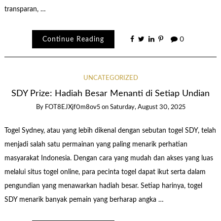
transparan, …
Continue Reading
0
UNCATEGORIZED
SDY Prize: Hadiah Besar Menanti di Setiap Undian
By
FOT8EJXjf0m8ov5
on
Saturday, August 30, 2025
Togel Sydney, atau yang lebih dikenal dengan sebutan togel SDY, telah
menjadi salah satu permainan yang paling menarik perhatian
masyarakat Indonesia. Dengan cara yang mudah dan akses yang luas
melalui situs togel online, para pecinta togel dapat ikut serta dalam
pengundian yang menawarkan hadiah besar. Setiap harinya, togel
SDY menarik banyak pemain yang berharap angka …