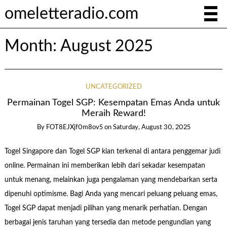
omeletteradio.com
Month:
August 2025
UNCATEGORIZED
Permainan Togel SGP: Kesempatan Emas Anda untuk
Meraih Reward!
By
FOT8EJXjf0m8ov5
on
Saturday, August 30, 2025
Togel Singapore dan Togel SGP kian terkenal di antara penggemar judi
online. Permainan ini memberikan lebih dari sekadar kesempatan
untuk menang, melainkan juga pengalaman yang mendebarkan serta
dipenuhi optimisme. Bagi Anda yang mencari peluang peluang emas,
Togel SGP dapat menjadi pilihan yang menarik perhatian. Dengan
berbagai jenis taruhan yang tersedia dan metode pengundian yang