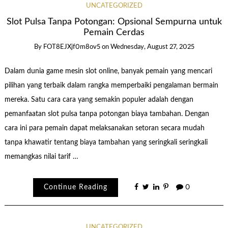
UNCATEGORIZED
Slot Pulsa Tanpa Potongan: Opsional Sempurna untuk
Pemain Cerdas
By
FOT8EJXjf0m8ov5
on
Wednesday, August 27, 2025
Dalam dunia game mesin slot online, banyak pemain yang mencari
pilihan yang terbaik dalam rangka memperbaiki pengalaman bermain
mereka. Satu cara cara yang semakin populer adalah dengan
pemanfaatan slot pulsa tanpa potongan biaya tambahan. Dengan
cara ini para pemain dapat melaksanakan setoran secara mudah
tanpa khawatir tentang biaya tambahan yang seringkali seringkali
memangkas nilai tarif …
Continue Reading
0
UNCATEGORIZED