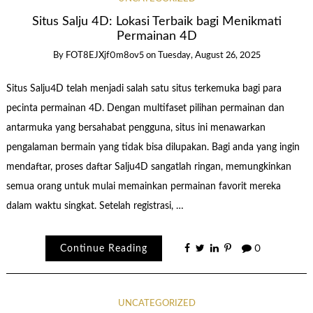
Situs Salju 4D: Lokasi Terbaik bagi Menikmati
Permainan 4D
By
FOT8EJXjf0m8ov5
on
Tuesday, August 26, 2025
Situs Salju4D telah menjadi salah satu situs terkemuka bagi para
pecinta permainan 4D. Dengan multifaset pilihan permainan dan
antarmuka yang bersahabat pengguna, situs ini menawarkan
pengalaman bermain yang tidak bisa dilupakan. Bagi anda yang ingin
mendaftar, proses daftar Salju4D sangatlah ringan, memungkinkan
semua orang untuk mulai memainkan permainan favorit mereka
dalam waktu singkat. Setelah registrasi, …
Continue Reading
0
UNCATEGORIZED