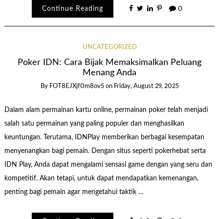
Continue Reading
0
UNCATEGORIZED
Poker IDN: Cara Bijak Memaksimalkan Peluang
Menang Anda
By
FOT8EJXjf0m8ov5
on
Friday, August 29, 2025
Dalam alam permainan kartu online, permainan poker telah menjadi
salah satu permainan yang paling populer dan menghasilkan
keuntungan. Terutama, IDNPlay memberikan berbagai kesempatan
menyenangkan bagi pemain. Dengan situs seperti pokerhebat serta
IDN Play, Anda dapat mengalami sensasi game dengan yang seru dan
kompetitif. Akan tetapi, untuk dapat mendapatkan kemenangan,
penting bagi pemain agar mengetahui taktik …