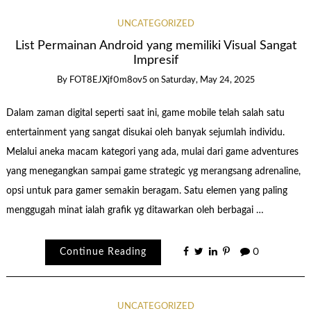
UNCATEGORIZED
List Permainan Android yang memiliki Visual Sangat
Impresif
By
FOT8EJXjf0m8ov5
on
Saturday, May 24, 2025
Dalam zaman digital seperti saat ini, game mobile telah salah satu
entertainment yang sangat disukai oleh banyak sejumlah individu.
Melalui aneka macam kategori yang ada, mulai dari game adventures
yang menegangkan sampai game strategic yg merangsang adrenaline,
opsi untuk para gamer semakin beragam. Satu elemen yang paling
menggugah minat ialah grafik yg ditawarkan oleh berbagai …
Continue Reading
0
UNCATEGORIZED