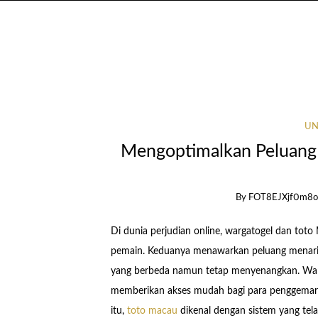
UN
Mengoptimalkan Peluang
By
FOT8EJXjf0m8o
Di dunia perjudian online, wargatogel dan tot
pemain. Keduanya menawarkan peluang menari
yang berbeda namun tetap menyenangkan. Warga
memberikan akses mudah bagi para penggemar 
itu,
toto macau
dikenal dengan sistem yang tela