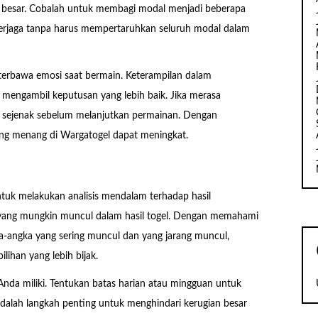
lu besar. Cobalah untuk membagi modal menjadi beberapa
 terjaga tanpa harus mempertaruhkan seluruh modal dalam
 terbawa emosi saat bermain. Keterampilan dalam
engambil keputusan yang lebih baik. Jika merasa
at sejenak sebelum melanjutkan permainan. Dengan
luang menang di Wargatogel dapat meningkat.
tuk melakukan analisis mendalam terhadap hasil
 yang mungkin muncul dalam hasil togel. Dengan memahami
gka-angka yang sering muncul dan yang jarang muncul,
ihan yang lebih bijak.
Anda miliki. Tentukan batas harian atau mingguan untuk
adalah langkah penting untuk menghindari kerugian besar