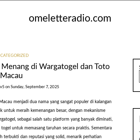
omeletteradio.com
CATEGORIZED
 Menang di Wargatogel dan Toto
Macau
v5
on
Sunday, September 7, 2025
o Macau menjadi dua nama yang sangat populer di kalangan
k untuk meraih kemenangan besar, dengan mekanisme
togel, sebagai salah satu platform yang banyak diminati,
togel untuk memasang taruhan secara praktis. Sementara
h terbukti dan reputasi yang solid, menarik perhatian