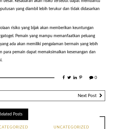
an besar. Kesadaran akan risiko tersebut dapat membantu
eputusan yang diambil lebih terukur dan tidak didasarkan
elolaan risiko yang bijak akan memberikan keuntungan
rgatogel. Pemain yang mampu memanfaatkan peluang
o yang ada akan memiliki pengalaman bermain yang lebih
kan para pemain dapat memaksimalkan kesenangan dan
i.
0
Next Post
Related Posts
CATEGORIZED
UNCATEGORIZED