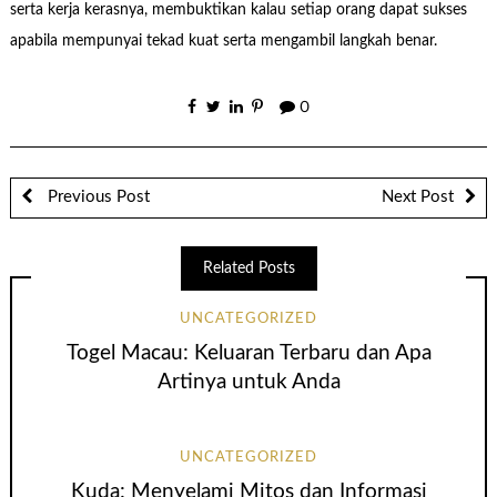
serta kerja kerasnya, membuktikan kalau setiap orang dapat sukses
apabila mempunyai tekad kuat serta mengambil langkah benar.
0
Previous Post
Next Post
Related Posts
UNCATEGORIZED
Togel Macau: Keluaran Terbaru dan Apa
Artinya untuk Anda
UNCATEGORIZED
Kuda: Menyelami Mitos dan Informasi