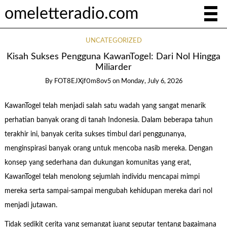
omeletteradio.com
UNCATEGORIZED
Kisah Sukses Pengguna KawanTogel: Dari Nol Hingga
Miliarder
By
FOT8EJXjf0m8ov5
on
Monday, July 6, 2026
KawanTogel telah menjadi salah satu wadah yang sangat menarik
perhatian banyak orang di tanah Indonesia. Dalam beberapa tahun
terakhir ini, banyak cerita sukses timbul dari penggunanya,
menginspirasi banyak orang untuk mencoba nasib mereka. Dengan
konsep yang sederhana dan dukungan komunitas yang erat,
KawanTogel telah menolong sejumlah individu mencapai mimpi
mereka serta sampai-sampai mengubah kehidupan mereka dari nol
menjadi jutawan.
Tidak sedikit cerita yang semangat juang seputar tentang bagaimana