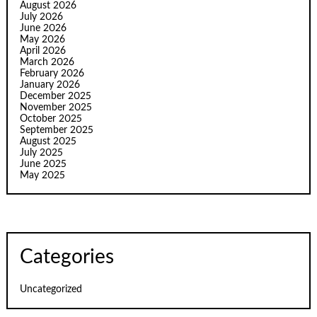
August 2026
July 2026
June 2026
May 2026
April 2026
March 2026
February 2026
January 2026
December 2025
November 2025
October 2025
September 2025
August 2025
July 2025
June 2025
May 2025
Categories
Uncategorized