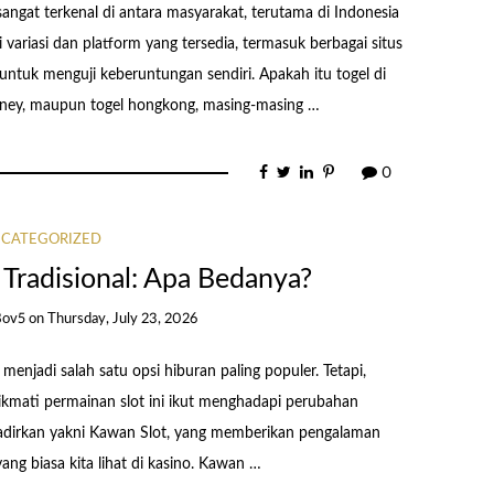
sangat terkenal di antara masyarakat, terutama di Indonesia
 variasi dan platform yang tersedia, termasuk berbagai situs
untuk menguji keberuntungan sendiri. Apakah itu togel di
Sydney, maupun togel hongkong, masing-masing …
0
CATEGORIZED
 Tradisional: Apa Bedanya?
8ov5
on
Thursday, July 23, 2026
 menjadi salah satu opsi hiburan paling populer. Tetapi,
ikmati permainan slot ini ikut menghadapi perubahan
dihadirkan yakni Kawan Slot, yang memberikan pengalaman
ang biasa kita lihat di kasino. Kawan …