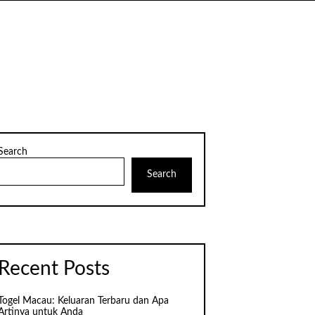
Search
Search
Recent Posts
Togel Macau: Keluaran Terbaru dan Apa
Artinya untuk Anda