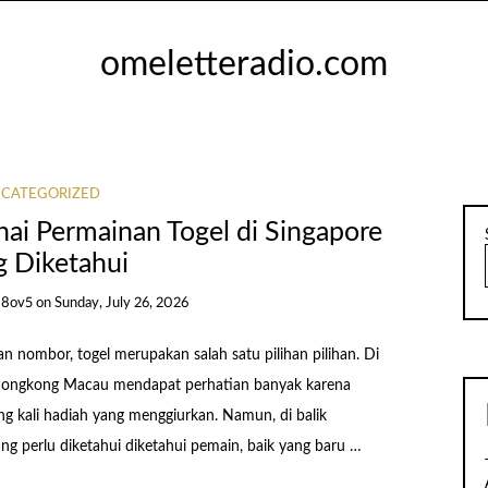
omeletteradio.com
CATEGORIZED
nai Permainan Togel di Singapore
g Diketahui
m8ov5
on
Sunday, July 26, 2026
 nombor, togel merupakan salah satu pilihan pilihan. Di
el Hongkong Macau mendapat perhatian banyak karena
ing kali hadiah yang menggiurkan. Namun, di balik
ang perlu diketahui diketahui pemain, baik yang baru …