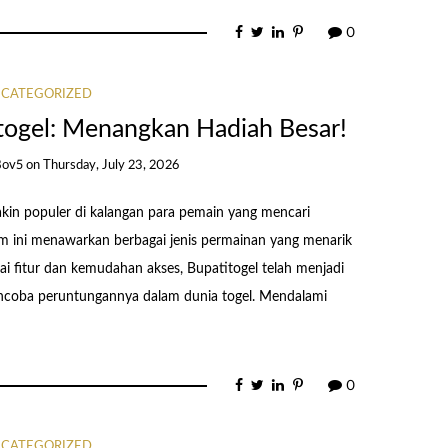
0
CATEGORIZED
togel: Menangkan Hadiah Besar!
8ov5
on
Thursday, July 23, 2026
akin populer di kalangan para pemain yang mencari
rm ini menawarkan berbagai jenis permainan yang menarik
 fitur dan kemudahan akses, Bupatitogel telah menjadi
encoba peruntungannya dalam dunia togel. Mendalami
0
CATEGORIZED