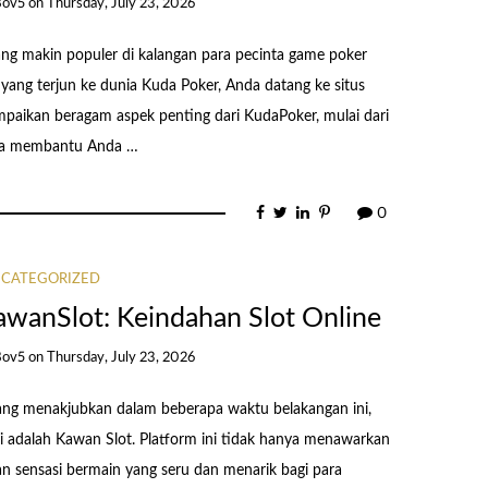
8ov5
on
Thursday, July 23, 2026
ang makin populer di kalangan para pecinta game poker
yang terjun ke dunia Kuda Poker, Anda datang ke situs
ampaikan beragam aspek penting dari KudaPoker, mulai dari
bisa membantu Anda …
0
CATEGORIZED
awanSlot: Keindahan Slot Online
8ov5
on
Thursday, July 23, 2026
yang menakjubkan dalam beberapa waktu belakangan ini,
ini adalah Kawan Slot. Platform ini tidak hanya menawarkan
kan sensasi bermain yang seru dan menarik bagi para