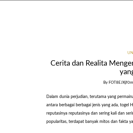
UN
Cerita dan Realita Menge
yan
By
FOT8EJXjf0
Dalam dunia perjudian, terutama yang permainan
antara berbagai berbagai jenis yang ada, tog
reputasinya reputasinya dan sering kali dan ser
popularitas, terdapat banyak mitos dan fakta y